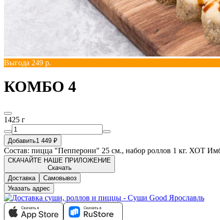
Выгода 249 р.
КОМБО 4
1425 г
Добавить
1 449 ₽
Состав: пицца "Пепперони" 25 см., набор роллов 1 кг. ХОТ Им
СКАЧАЙТЕ НАШЕ ПРИЛОЖЕНИЕ
Скачать
Доставка
Самовывоз
Указать адрес