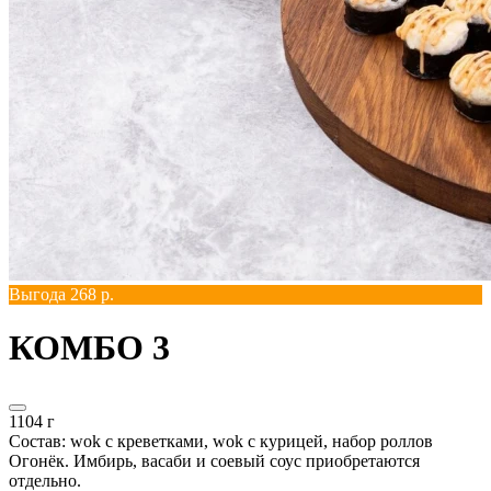
Выгода 268 р.
КОМБО 3
1104 г
Состав: wok с креветками, wok с курицей, набор роллов
Огонёк. Имбирь, васаби и соевый соус приобретаются
отдельно.