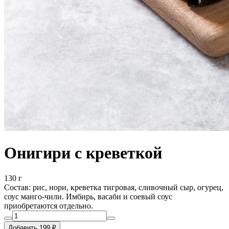
Онигири с креветкой
130 г
Состав: рис, нори, креветка тигровая, сливочный сыр, огурец,
соус манго-чили. Имбирь, васаби и соевый соус
приобретаются отдельно.
Добавить 199 ₽